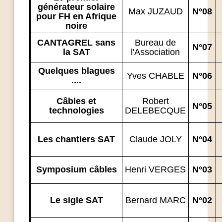
générateur solaire
Max JUZAUD
N°08
pour FH en Afrique
noire
CANTAGREL sans
Bureau de
N°07
la SAT
l'Association
Quelques blagues
Yves CHABLE
N°06
....
Câbles et
Robert
N°05
technologies
DELEBECQUE
Les chantiers SAT
Claude JOLY
N°04
Symposium câbles
Henri VERGES
N°03
Le sigle SAT
Bernard MARC
N°02