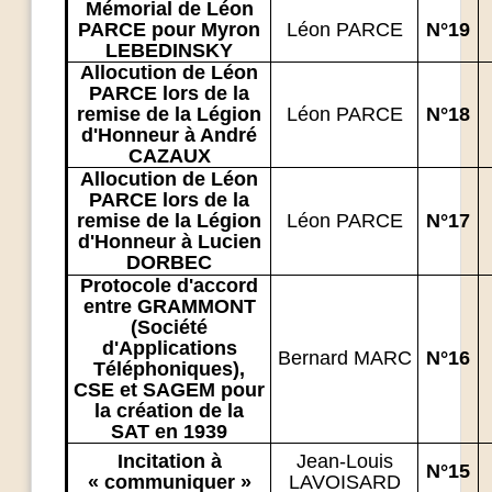
Mémorial de Léon
PARCE pour Myron
Léon PARCE
N°19
LEBEDINSKY
Allocution de Léon
PARCE lors de la
remise de la Légion
Léon PARCE
N°18
d'Honneur à André
CAZAUX
Allocution de Léon
PARCE lors de la
remise de la Légion
Léon PARCE
N°17
d'Honneur à Lucien
DORBEC
Protocole d'accord
entre GRAMMONT
(Société
d'Applications
Bernard MARC
N°16
Téléphoniques),
CSE et SAGEM pour
la création de la
SAT en 1939
Incitation à
Jean-Louis
N°15
« communiquer »
LAVOISARD