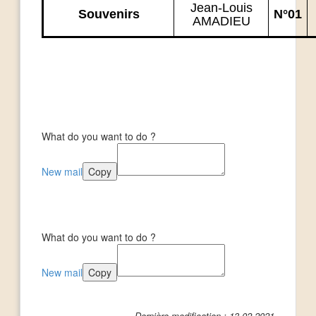
Jean-Louis
Souvenirs
N°01
AMADIEU
What do you want to do ?
New mail
Copy
What do you want to do ?
New mail
Copy
Dernière modification : 13.02.2021