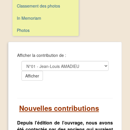
Classement des photos
In Memoriam
Photos
Afficher la contribution de :
Nouvelles contributions
Depuis l’édition de l’ouvrage, nous avons
été contactés par des anciens qui auraient