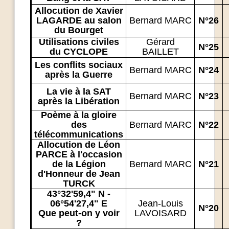
Allocution de Xavier
LAGARDE au salon
Bernard MARC
N°26
du Bourget
Utilisations civiles
Gérard
N°25
du CYCLOPE
BAILLET
Les conflits sociaux
Bernard MARC
N°24
après la Guerre
La vie à la SAT
Bernard MARC
N°23
après la Libération
Poème à la gloire
des
Bernard MARC
N°22
télécommunications
Allocution de Léon
PARCE à l'occasion
de la Légion
Bernard MARC
N°21
d'Honneur de Jean
TURCK
43°32'59,4" N -
06°54'27,4" E
Jean-Louis
N°20
Que peut-on y voir
LAVOISARD
?